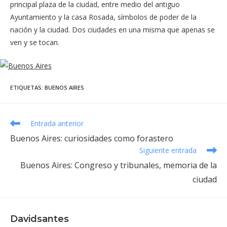
principal plaza de la ciudad, entre medio del antiguo
Ayuntamiento y la casa Rosada, símbolos de poder de la
nación y la ciudad. Dos ciudades en una misma que apenas se
ven y se tocan.
ETIQUETAS
:
BUENOS AIRES
Leer
Entrada anterior
más
Buenos Aires: curiosidades como forastero
artículos
Siguiente entrada
Buenos Aires: Congreso y tribunales, memoria de la
ciudad
Davidsantes