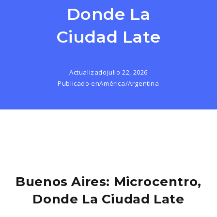
Donde La
Ciudad Late
Actualizado
julio 22, 2026
Publicado en
América
/
Argentina
Buenos Aires: Microcentro,
Donde La Ciudad Late