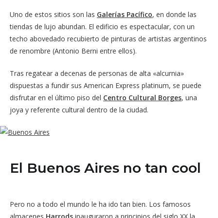
Uno de estos sitios son las
Galerías Pacífico
, en donde las
tiendas de lujo abundan. El edificio es espectacular, con un
techo abovedado recubierto de pinturas de artistas argentinos
de renombre (Antonio Berni entre ellos).
Tras regatear a decenas de personas de alta «alcurnia»
dispuestas a fundir sus American Express platinum, se puede
disfrutar en el último piso del
Centro Cultural Borges
, una
joya y referente cultural dentro de la ciudad.
El Buenos Aires no tan cool
Pero no a todo el mundo le ha ido tan bien. Los famosos
almacenes
Harrods
inauguraron a principios del siglo XX la