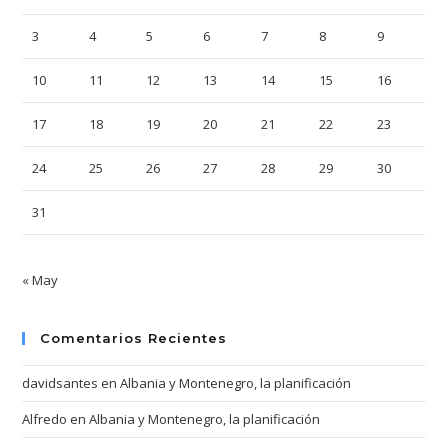
3
4
5
6
7
8
9
10
11
12
13
14
15
16
17
18
19
20
21
22
23
24
25
26
27
28
29
30
31
« May
Comentarios Recientes
davidsantes
en
Albania y Montenegro, la planificación
Alfredo
en
Albania y Montenegro, la planificación