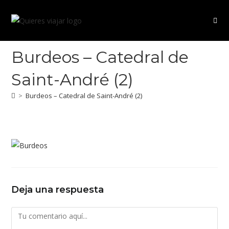
Ir
al
contenido
Burdeos – Catedral de
Saint-André (2)
>
Burdeos – Catedral de Saint-André (2)
Deja una respuesta
Comentario