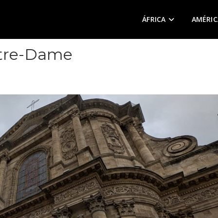
ÁFRICA
AMÉRIC
otre-Dame