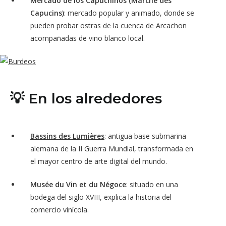
Mercado de los Capuchinos (Marché des
Capucins)
: mercado popular y animado, donde se
pueden probar ostras de la cuenca de Arcachon
acompañadas de vino blanco local.
💡 En los alrededores
Bassins des Lumières
: antigua base submarina
alemana de la II Guerra Mundial, transformada en
el mayor centro de arte digital del mundo.
Musée du Vin et du Négoce
: situado en una
bodega del siglo XVIII, explica la historia del
comercio vinícola.