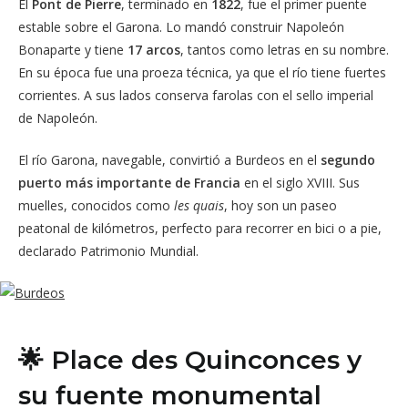
El
Pont de Pierre
, terminado en
1822
, fue el primer puente
estable sobre el Garona. Lo mandó construir Napoleón
Bonaparte y tiene
17 arcos
, tantos como letras en su nombre.
En su época fue una proeza técnica, ya que el río tiene fuertes
corrientes. A sus lados conserva farolas con el sello imperial
de Napoleón.
El río Garona, navegable, convirtió a Burdeos en el
segundo
puerto más importante de Francia
en el siglo XVIII. Sus
muelles, conocidos como
les quais
, hoy son un paseo
peatonal de kilómetros, perfecto para recorrer en bici o a pie,
declarado Patrimonio Mundial.
🌟 Place des Quinconces y
su fuente monumental