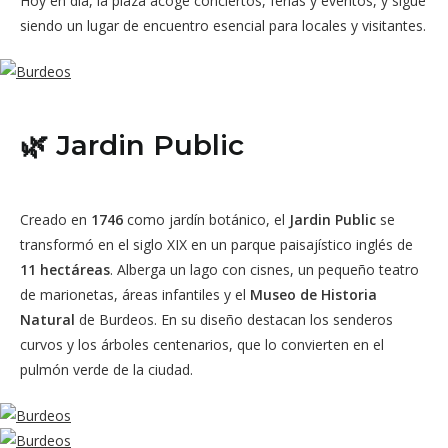
Hoy en día, la plaza acoge conciertos, ferias y eventos, y sigue
siendo un lugar de encuentro esencial para locales y visitantes.
🌿 Jardin Public
Creado en
1746
como jardín botánico, el
Jardin Public
se
transformó en el siglo XIX en un parque paisajístico inglés de
11 hectáreas
. Alberga un lago con cisnes, un pequeño teatro
de marionetas, áreas infantiles y el
Museo de Historia
Natural
de Burdeos. En su diseño destacan los senderos
curvos y los árboles centenarios, que lo convierten en el
pulmón verde de la ciudad.