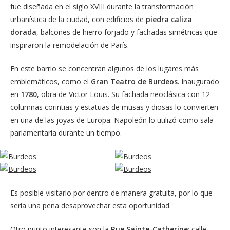
fue diseñada en el siglo XVIII durante la transformación
urbanística de la ciudad, con edificios de
piedra caliza
dorada
, balcones de hierro forjado y fachadas simétricas que
inspiraron la remodelación de París.
En este barrio se concentran algunos de los lugares más
emblemáticos, como el
Gran Teatro de Burdeos
. Inaugurado
en
1780
, obra de Victor Louis. Su fachada neoclásica con 12
columnas corintias y estatuas de musas y diosas lo convierten
en una de las joyas de Europa. Napoleón lo utilizó como sala
parlamentaria durante un tiempo.
Es posible visitarlo por dentro de manera gratuita, por lo que
sería una pena desaprovechar esta oportunidad.
Otro punto interesante son la
Rue Sainte-Catherine
: calle