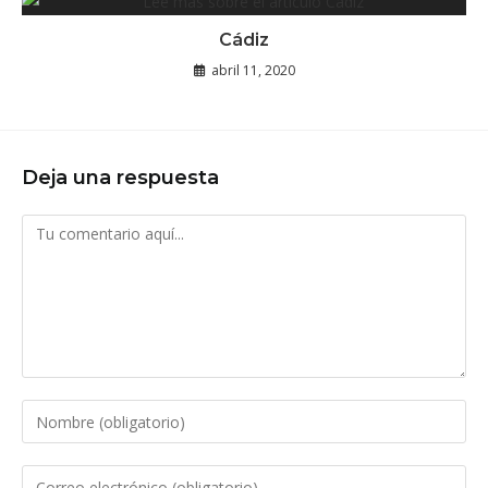
Cádiz
abril 11, 2020
Deja una respuesta
Comentario
Introduce
tu
nombre
Introduce