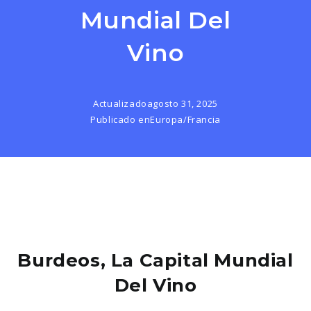
Mundial Del
Vino
Actualizado
agosto 31, 2025
Publicado en
Europa
/
Francia
Burdeos, La Capital Mundial
Del Vino