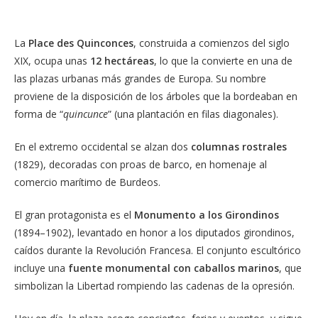
La
Place des Quinconces
, construida a comienzos del siglo
XIX, ocupa unas
12 hectáreas
, lo que la convierte en una de
las plazas urbanas más grandes de Europa. Su nombre
proviene de la disposición de los árboles que la bordeaban en
forma de “
quincunce
” (una plantación en filas diagonales).
En el extremo occidental se alzan dos
columnas rostrales
(1829), decoradas con proas de barco, en homenaje al
comercio marítimo de Burdeos.
El gran protagonista es el
Monumento a los Girondinos
(1894–1902), levantado en honor a los diputados girondinos,
caídos durante la Revolución Francesa. El conjunto escultórico
incluye una
fuente monumental con caballos marinos
, que
simbolizan la Libertad rompiendo las cadenas de la opresión.