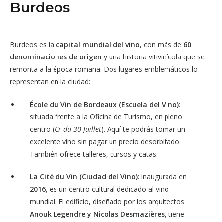
Burdeos
Burdeos es la
capital mundial del vino
, con más de
60
denominaciones de origen
y una historia vitivinícola que se
remonta a la época romana. Dos lugares emblemáticos lo
representan en la ciudad:
École du Vin de Bordeaux (Escuela del Vino)
:
situada frente a la Oficina de Turismo, en pleno
centro (
Cr du 30 Juillet
). Aquí te podrás tomar un
excelente vino sin pagar un precio desorbitado.
También ofrece talleres, cursos y catas.
La Cité du Vin
(Ciudad del Vino)
: inaugurada en
2016
, es un centro cultural dedicado al vino
mundial. El edificio, diseñado por los arquitectos
Anouk Legendre y Nicolas Desmazières
, tiene