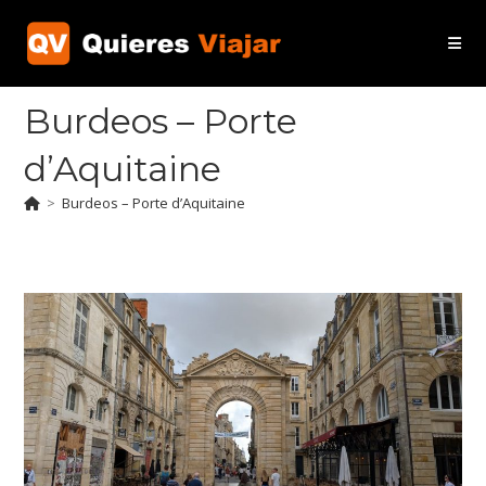
Ir
al
contenido
Burdeos – Porte
d’Aquitaine
>
Burdeos – Porte d’Aquitaine