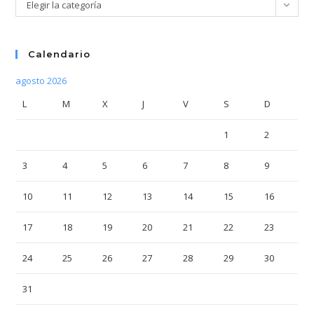
Categorías
Elegir la categoría
Calendario
agosto 2026
L
M
X
J
V
S
D
1
2
3
4
5
6
7
8
9
10
11
12
13
14
15
16
17
18
19
20
21
22
23
24
25
26
27
28
29
30
31