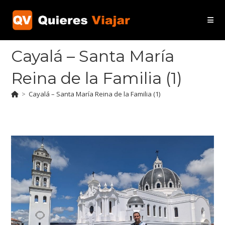
Ir
al
contenido
Cayalá – Santa María
Reina de la Familia (1)
>
Cayalá – Santa María Reina de la Familia (1)