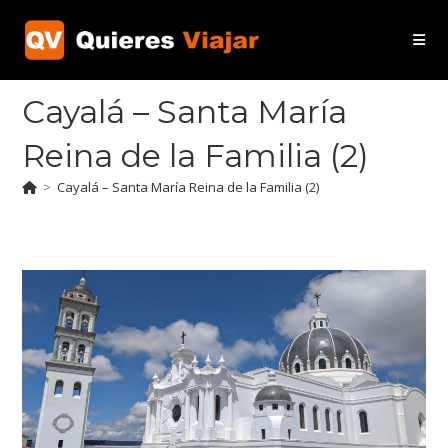
Ir
al
contenido
Cayalá – Santa María
Reina de la Familia (2)
>
Cayalá – Santa María Reina de la Familia (2)