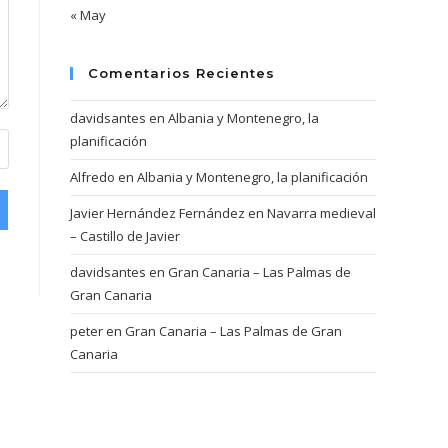
« May
Comentarios Recientes
davidsantes
en
Albania y Montenegro, la
planificación
Alfredo
en
Albania y Montenegro, la planificación
Javier Hernández Fernández
en
Navarra medieval
– Castillo de Javier
davidsantes
en
Gran Canaria – Las Palmas de
Gran Canaria
peter
en
Gran Canaria – Las Palmas de Gran
Canaria