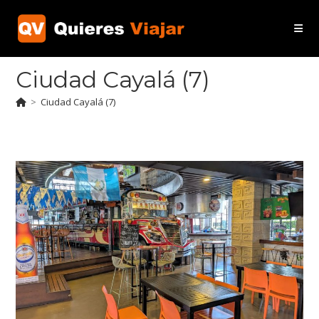
Ir
al
contenido
Ciudad Cayalá (7)
>
Ciudad Cayalá (7)