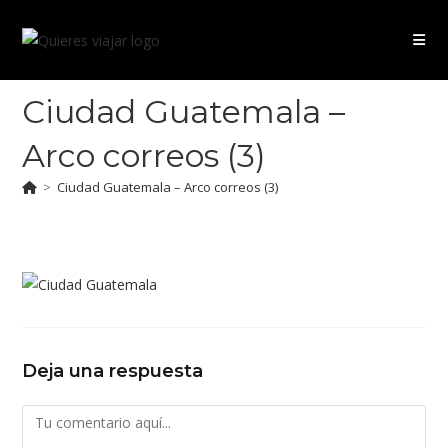
Ir
al
contenido
Ciudad Guatemala –
Arco correos (3)
>
Ciudad Guatemala – Arco correos (3)
Deja una respuesta
Comentario