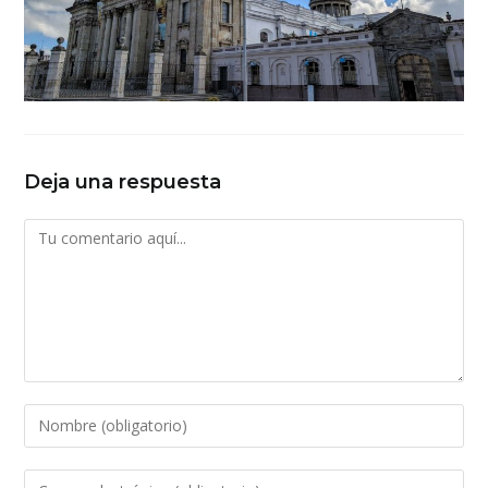
Deja una respuesta
Comentario
Introduce
tu
nombre
Introduce