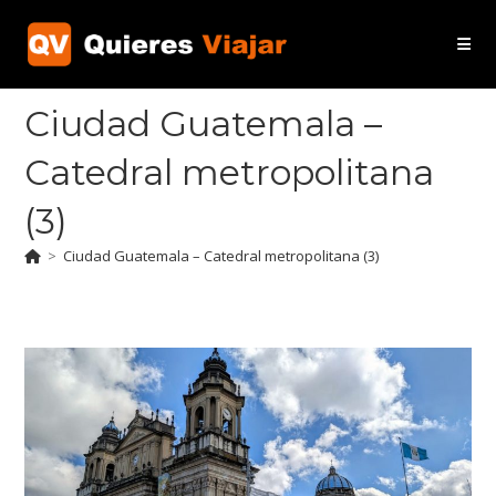
Ir
al
contenido
Ciudad Guatemala –
Catedral metropolitana
(3)
>
Ciudad Guatemala – Catedral metropolitana (3)