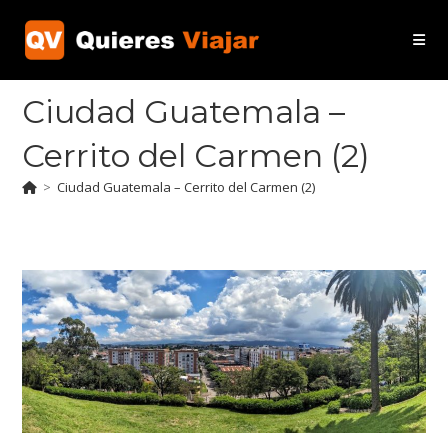
Ir
al
contenido
Ciudad Guatemala –
Cerrito del Carmen (2)
>
Ciudad Guatemala – Cerrito del Carmen (2)