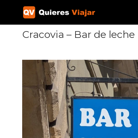
Ir
al
contenido
Cracovia – Bar de leche