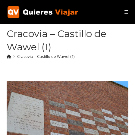
Ir
al
contenido
Cracovia – Castillo de
Wawel (1)
>
Cracovia – Castillo de Wawel (1)