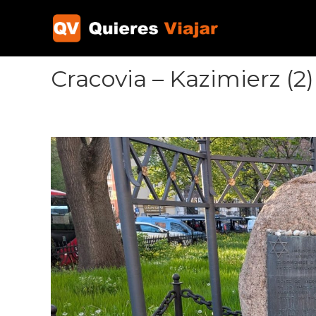
Ir
al
contenido
Cracovia – Kazimierz (2)