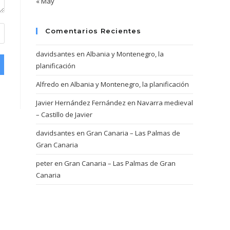
« May
Comentarios Recientes
davidsantes
en
Albania y Montenegro, la
planificación
Alfredo
en
Albania y Montenegro, la planificación
Javier Hernández Fernández
en
Navarra medieval
– Castillo de Javier
davidsantes
en
Gran Canaria – Las Palmas de
Gran Canaria
peter
en
Gran Canaria – Las Palmas de Gran
Canaria