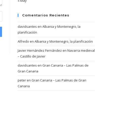
« May
Comentarios Recientes
davidsantes
en
Albania y Montenegro, la
planificación
Alfredo
en
Albania y Montenegro, la planificación
Javier Hernández Fernández
en
Navarra medieval
– Castillo de Javier
davidsantes
en
Gran Canaria – Las Palmas de
Gran Canaria
peter
en
Gran Canaria – Las Palmas de Gran
Canaria