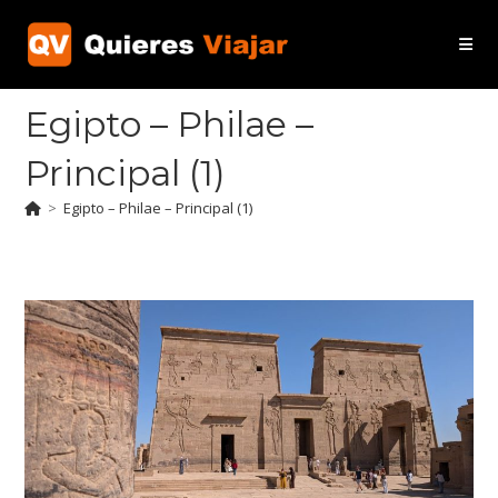
Ir
al
contenido
Egipto – Philae –
Principal (1)
>
Egipto – Philae – Principal (1)