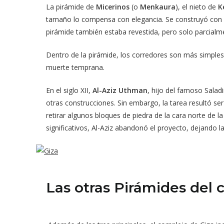
La pirámide de
Micerinos
(o
Menkaura
), el nieto de
K
tamaño lo compensa con elegancia. Se construyó con bl
pirámide también estaba revestida, pero solo parcialmen
Dentro de la pirámide, los corredores son más simples
muerte temprana.
En el siglo XII,
Al-Aziz Uthman
, hijo del famoso Salad
otras construcciones. Sin embargo, la tarea resultó ser
retirar algunos bloques de piedra de la cara norte de
significativos, Al-Aziz abandonó el proyecto, dejando la
Las otras Pirámides del