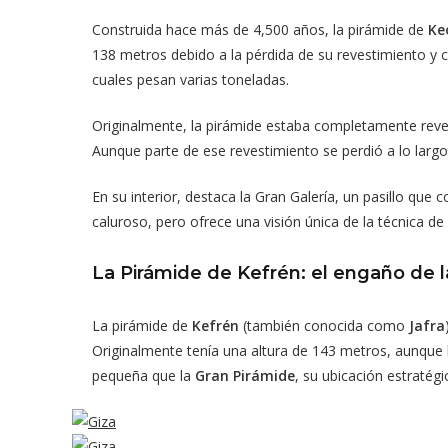
Construida hace más de 4,500 años, la pirámide de
Ke
138 metros debido a la pérdida de su revestimiento y c
cuales pesan varias toneladas.
Originalmente, la pirámide estaba completamente revest
Aunque parte de ese revestimiento se perdió a lo largo
En su interior, destaca la Gran Galería, un pasillo qu
caluroso, pero ofrece una visión única de la técnica de 
La Pirámide de Kefrén: el engaño de l
La pirámide de
Kefrén
(también conocida como
Jafra
Originalmente tenía una altura de 143 metros, aunque 
pequeña que la
Gran Pirámide
, su ubicación estraté