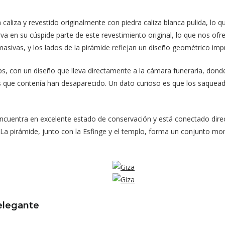
liza y revestido originalmente con piedra caliza blanca pulida, lo qu
va en su cúspide parte de este revestimiento original, lo que nos ofr
sivas, y los lados de la pirámide reflejan un diseño geométrico imp
eops, con un diseño que lleva directamente a la cámara funeraria, don
 que contenía han desaparecido. Un dato curioso es que los saqueado
encuentra en excelente estado de conservación y está conectado direc
n. La pirámide, junto con la Esfinge y el templo, forma un conjunto mo
elegante