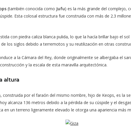
ops
(también conocida como
Jufu
) es la más grande del complejo, c
úspide. Esta colosal estructura fue construida con más de 2.3 millone
ida con piedra caliza blanca pulida, lo que la hacía brillar bajo el 
 de los siglos debido a terremotos y su reutilización en otras constru
e conduce a la Cámara del Rey, donde originalmente se albergaba el sar
construcción y la escala de esta maravilla arquitectónica.
a altura
), construida por el faraón del mismo nombre, hijo de Keops, es la 
hoy alcanza 136 metros debido a la pérdida de su cúspide y el desga
gica en un terreno ligeramente elevado le otorga una apariencia más 