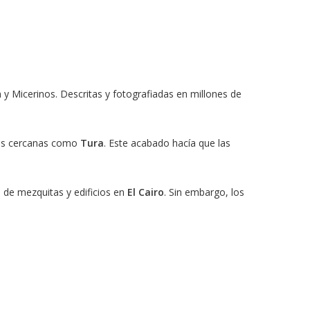
y Micerinos. Descritas y fotografiadas en millones de
eras cercanas como
Tura
. Este acabado hacía que las
 de mezquitas y edificios en
El Cairo
. Sin embargo, los