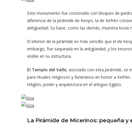
Este monumento fue construido con bloques de piedra ca
diferencia de la pirámide de Keops, la de Kefrén conser
antigüedad. Su base, como las demás, muestra losas ma
El interior de la pirámide es más sencillo que el de K
embargo, fue saqueada en la antigüedad, y los tesoros
visible en su estructura.
El Templo del Valle
, asociado con esta pirámide, se 
para rituales religiosos y funerarios en honor a Kefré
religión, poder y arquitectura en el antiguo Egipto.
La Pirámide de Micerinos: pequeña y 