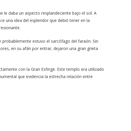
e le daba un aspecto resplandeciente bajo el sol. A
ece una idea del esplendor que debió tener en la
resionante.
de probablemente estuvo el sarcófago del faraón. Sin
res, en su afán por entrar, dejaron una gran grieta
tamente con la Gran Esfinge. Este templo era utilizado
numental que evidencia la estrecha relación entre