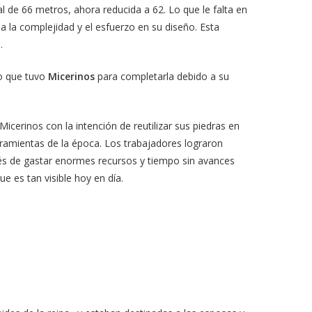
nal de 66 metros, ahora reducida a 62. Lo que le falta en
 la complejidad y el esfuerzo en su diseño. Esta
.
po que tuvo
Micerinos
para completarla debido a su
icerinos con la intención de reutilizar sus piedras en
erramientas de la época. Los trabajadores lograron
pués de gastar enormes recursos y tiempo sin avances
ue es tan visible hoy en día.