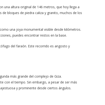
on una altura original de 146 metros, que hoy llega a
s de bloques de piedra caliza y granito, muchos de los
sol como una joya monumental visible desde kilómetros.
cciones, puedes encontrar restos en la base.
cófago del faraón. Este recorrido es angosto y
segunda más grande del complejo de Giza.
ste con el tiempo. Sin embargo, a pesar de ser más
majestuosa y prominente desde ciertos ángulos.