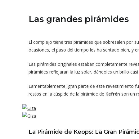
Las grandes pirámides
El complejo tiene tres pirámides que sobresalen por su
ocasiones, el paso del tiempo les ha sentado bien, y e
Las pirámides originales estaban completamente revest
pirámides reflejaran la luz solar, dándoles un brillo casi 
Lamentablemente, gran parte de este revestimiento fue 
restos en la cúspide de la pirámide de
Kefrén
son un r
La Pirámide de Keops: La Gran Pirámi