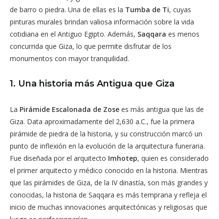
de barro o piedra. Una de ellas es la
Tumba de Ti
, cuyas
pinturas murales brindan valiosa información sobre la vida
cotidiana en el Antiguo Egipto. Además,
Saqqara
es menos
concurrida que Giza, lo que permite disfrutar de los
monumentos con mayor tranquilidad.
1. Una historia más Antigua que Giza
La
Pirámide Escalonada de Zose
es más antigua que las de
Giza. Data aproximadamente del 2,630 a.C., fue la primera
pirámide de piedra de la historia, y su construcción marcó un
punto de inflexión en la evolución de la arquitectura funeraria.
Fue diseñada por el arquitecto
Imhotep
, quien es considerado
el primer arquitecto y médico conocido en la historia. Mientras
que las pirámides de Giza, de la IV dinastía, son más grandes y
conocidas, la historia de Saqqara es más temprana y refleja el
inicio de muchas innovaciones arquitectónicas y religiosas que