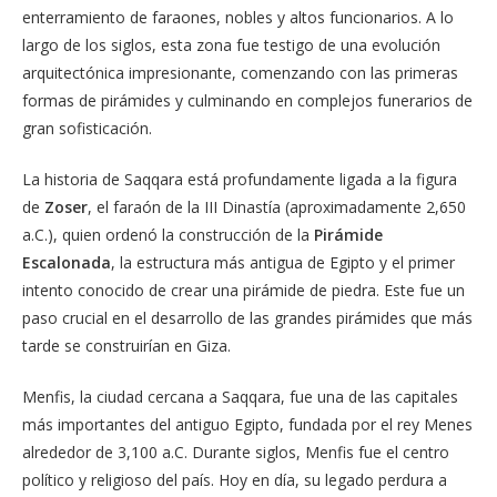
enterramiento de faraones, nobles y altos funcionarios. A lo
largo de los siglos, esta zona fue testigo de una evolución
arquitectónica impresionante, comenzando con las primeras
formas de pirámides y culminando en complejos funerarios de
gran sofisticación.
La historia de Saqqara está profundamente ligada a la figura
de
Zoser
, el faraón de la III Dinastía (aproximadamente 2,650
a.C.), quien ordenó la construcción de la
Pirámide
Escalonada
, la estructura más antigua de Egipto y el primer
intento conocido de crear una pirámide de piedra. Este fue un
paso crucial en el desarrollo de las grandes pirámides que más
tarde se construirían en Giza.
Menfis, la ciudad cercana a Saqqara, fue una de las capitales
más importantes del antiguo Egipto, fundada por el rey Menes
alrededor de 3,100 a.C. Durante siglos, Menfis fue el centro
político y religioso del país. Hoy en día, su legado perdura a