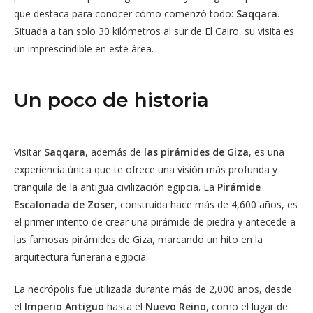
que destaca para conocer cómo comenzó todo:
Saqqara
.
Situada a tan solo 30 kilómetros al sur de El Cairo, su visita es
un imprescindible en este área.
Un poco de historia
Visitar
Saqqara
, además de
las pirámides de Giza
, es una
experiencia única que te ofrece una visión más profunda y
tranquila de la antigua civilización egipcia. La
Pirámide
Escalonada de Zoser
, construida hace más de 4,600 años, es
el primer intento de crear una pirámide de piedra y antecede a
las famosas pirámides de Giza, marcando un hito en la
arquitectura funeraria egipcia.
La necrópolis fue utilizada durante más de 2,000 años, desde
el
Imperio Antiguo
hasta el
Nuevo Reino
, como el lugar de