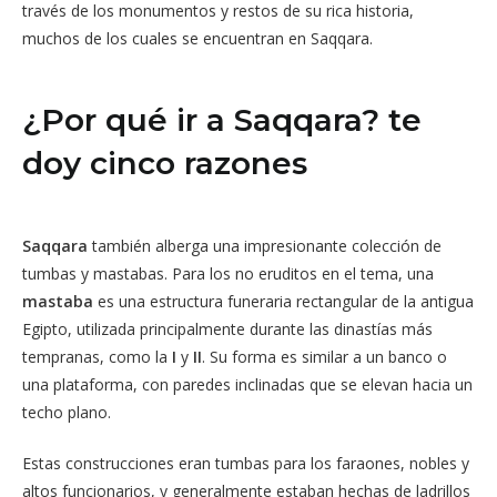
través de los monumentos y restos de su rica historia,
muchos de los cuales se encuentran en Saqqara.
¿Por qué ir a Saqqara? te
doy cinco razones
Saqqara
también alberga una impresionante colección de
tumbas y mastabas. Para los no eruditos en el tema, una
mastaba
es una estructura funeraria rectangular de la antigua
Egipto, utilizada principalmente durante las dinastías más
tempranas, como la
I
y
II
. Su forma es similar a un banco o
una plataforma, con paredes inclinadas que se elevan hacia un
techo plano.
Estas construcciones eran tumbas para los faraones, nobles y
altos funcionarios, y generalmente estaban hechas de ladrillos