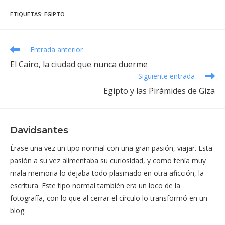
ETIQUETAS
:
EGIPTO
Leer
Entrada anterior
más
El Cairo, la ciudad que nunca duerme
artículos
Siguiente entrada
Egipto y las Pirámides de Giza
Davidsantes
Érase una vez un tipo normal con una gran pasión, viajar. Esta
pasión a su vez alimentaba su curiosidad, y como tenía muy
mala memoria lo dejaba todo plasmado en otra aficción, la
escritura. Este tipo normal también era un loco de la
fotografía, con lo que al cerrar el círculo lo transformó en un
blog.