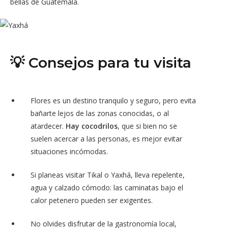
bellas de Guatemala.
💡 Consejos para tu visita
Flores es un destino tranquilo y seguro, pero evita
bañarte lejos de las zonas conocidas, o al
atardecer.
Hay cocodrilos
, que si bien no se
suelen acercar a las personas, es mejor evitar
situaciones incómodas.
Si planeas visitar Tikal o Yaxhá, lleva repelente,
agua y calzado cómodo: las caminatas bajo el
calor petenero pueden ser exigentes.
No olvides disfrutar de la gastronomía local,