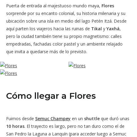
Puerta de entrada al majestuoso mundo maya,
Flores
sorprende por su encanto colonial, su historia milenaria y su
ubicación sobre una isla en medio del lago Petén Itzá. Desde
aquí parten los viajeros hacia las ruinas de
Tikal
y
Yaxhá
,
pero la ciudad también tiene su propio magnetismo: calles
empedradas, fachadas color pastel y un ambiente relajado
que invita a quedarse más de lo previsto.
Cómo llegar a Flores
Fuimos desde
Semuc Champey
en un
shuttle
que duró unas
10 horas
. El trayecto es largo, pero no tan duro como el de
San Pedro la Laguna a Lanquín (para acceder luego a Semuc