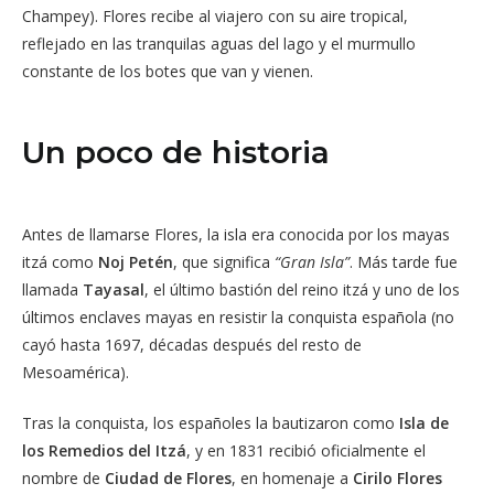
Champey). Flores recibe al viajero con su aire tropical,
reflejado en las tranquilas aguas del lago y el murmullo
constante de los botes que van y vienen.
Un poco de historia
Antes de llamarse Flores, la isla era conocida por los mayas
itzá como
Noj Petén
, que significa
“Gran Isla”
. Más tarde fue
llamada
Tayasal
, el último bastión del reino itzá y uno de los
últimos enclaves mayas en resistir la conquista española (no
cayó hasta 1697, décadas después del resto de
Mesoamérica).
Tras la conquista, los españoles la bautizaron como
Isla de
los Remedios del Itzá
, y en 1831 recibió oficialmente el
nombre de
Ciudad de Flores
, en homenaje a
Cirilo Flores