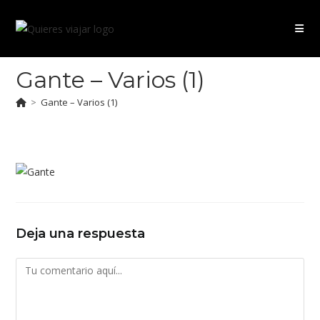
Ir
al
contenido
Gante – Varios (1)
>
Gante – Varios (1)
Deja una respuesta
Comentario