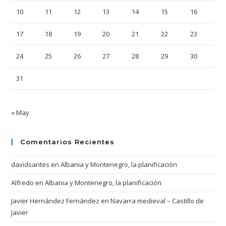
10
11
12
13
14
15
16
17
18
19
20
21
22
23
24
25
26
27
28
29
30
31
« May
Comentarios Recientes
davidsantes
en
Albania y Montenegro, la planificación
Alfredo
en
Albania y Montenegro, la planificación
Javier Hernández Fernández
en
Navarra medieval – Castillo de
Javier