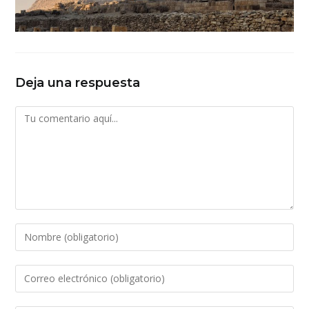
Deja una respuesta
Comentario
Introduce
tu
nombre
Introduce
o
tu
nombre
dirección