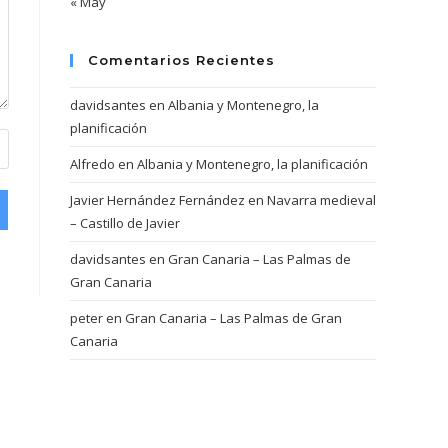
« May
Comentarios Recientes
davidsantes
en
Albania y Montenegro, la
planificación
Alfredo
en
Albania y Montenegro, la planificación
Javier Hernández Fernández
en
Navarra medieval
– Castillo de Javier
davidsantes
en
Gran Canaria – Las Palmas de
Gran Canaria
peter
en
Gran Canaria – Las Palmas de Gran
Canaria