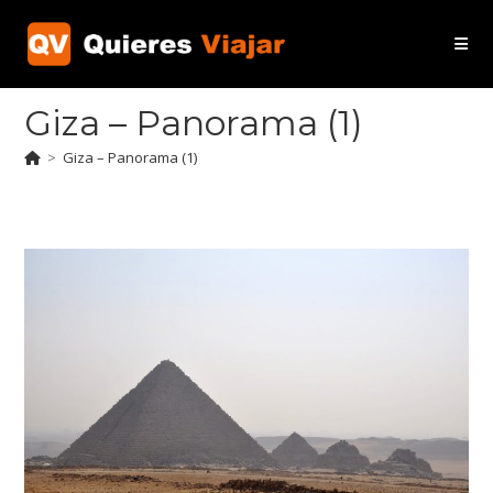
Ir
al
contenido
Giza – Panorama (1)
>
Giza – Panorama (1)