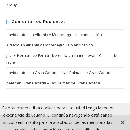
« May
Comentarios Recientes
davidsantes
en
Albania y Montenegro, la planificación
Alfredo
en
Albania y Montenegro, la planificación
Javier Hernández Fernández
en
Navarra medieval – Castillo de
Javier
davidsantes
en
Gran Canaria – Las Palmas de Gran Canaria
peter
en
Gran Canaria – Las Palmas de Gran Canaria
Este sitio web utiliza cookies para que usted tenga la mejor
experiencia de usuario. Si continúa navegando está dando
su consentimiento para la aceptación de las mencionadas
cookies y la aceptación de nuestra política de