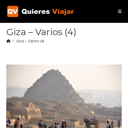
Ir
al
contenido
Giza – Varios (4)
>
Giza – Varios (4)