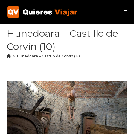
Ir
al
contenido
Hunedoara – Castillo de
Corvin (10)
>
Hunedoara – Castillo de Corvin (10)