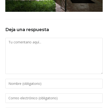
Deja una respuesta
Comentario
Introduce
tu
nombre
Introduce
o
tu
nombre