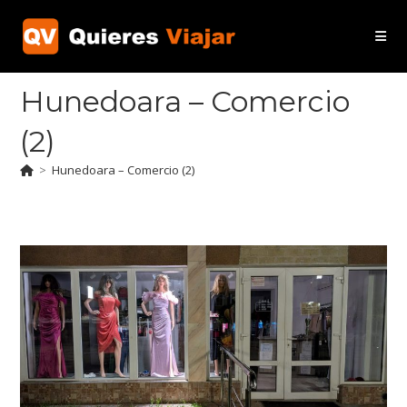
Ir
al
contenido
Hunedoara – Comercio
(2)
>
Hunedoara – Comercio (2)