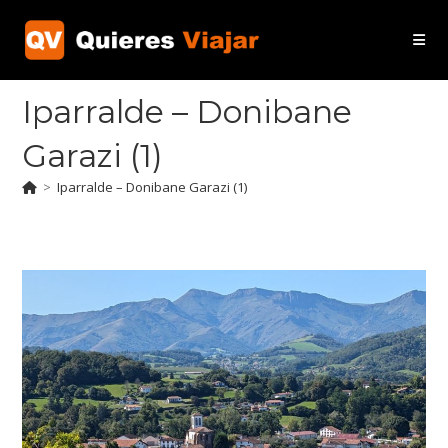
Ir
al
contenido
Iparralde – Donibane
Garazi (1)
>
Iparralde – Donibane Garazi (1)