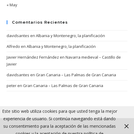
« May
Comentarios Recientes
davidsantes
en
Albania y Montenegro, la planificación
Alfredo
en
Albania y Montenegro, la planificación
Javier Hernández Fernández
en
Navarra medieval – Castillo de
Javier
davidsantes
en
Gran Canaria – Las Palmas de Gran Canaria
peter
en
Gran Canaria – Las Palmas de Gran Canaria
Este sitio web utiliza cookies para que usted tenga la mejor
experiencia de usuario. Si continúa navegando está dando
su consentimiento para la aceptación de las mencionadas
cookies y la aceptación de nuestra política de