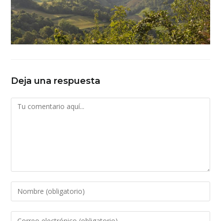
Deja una respuesta
Comentario
Introduce
tu
nombre
Introduce