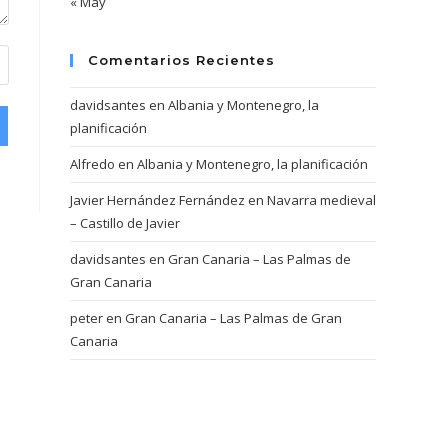
« May
Comentarios Recientes
davidsantes
en
Albania y Montenegro, la
planificación
Alfredo
en
Albania y Montenegro, la planificación
Javier Hernández Fernández
en
Navarra medieval
– Castillo de Javier
davidsantes
en
Gran Canaria – Las Palmas de
Gran Canaria
peter
en
Gran Canaria – Las Palmas de Gran
Canaria