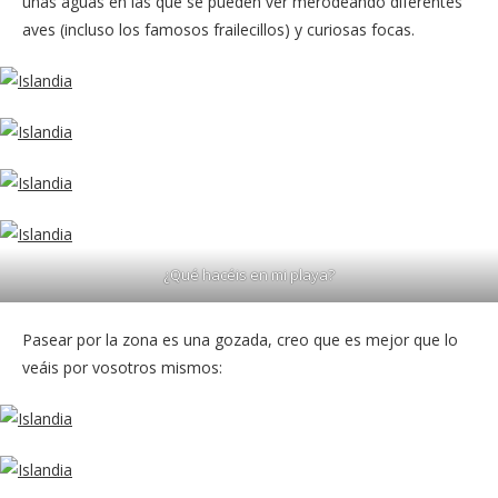
unas aguas en las que se pueden ver merodeando diferentes
aves (incluso los famosos frailecillos) y curiosas focas.
¿Qué hacéis en mi playa?
Pasear por la zona es una gozada, creo que es mejor que lo
veáis por vosotros mismos: