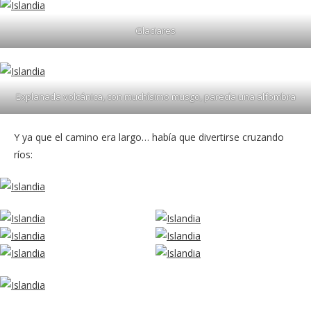
Glaciares
Explanada volcánica, con muchísimo musgo, parecía una alfombra
Y ya que el camino era largo… había que divertirse cruzando
ríos: