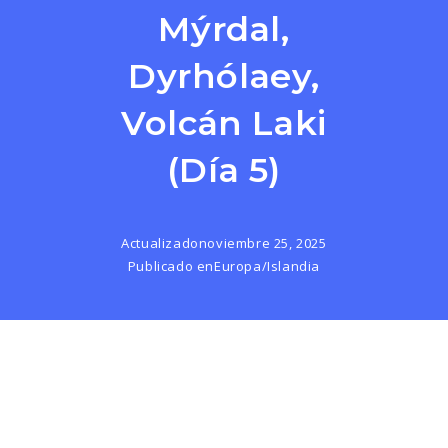
Mýrdal,
Dyrhólaey,
Volcán Laki
(día 5)
Actualizado
noviembre 25, 2025
Publicado en
Europa
/
Islandia