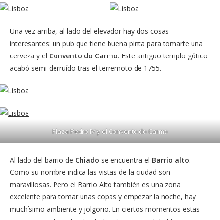
Una vez arriba, al lado del elevador hay dos cosas
interesantes: un pub que tiene buena pinta para tomarte una
cerveza y el
Convento do Carmo
. Este antiguo templo gótico
acabó semi-derruído tras el terremoto de 1755.
Plaza Pedro IV y el Convento do Carmo
Al lado del barrio de
Chiado
se encuentra el
Barrio alto
.
Como su nombre indica las vistas de la ciudad son
maravillosas. Pero el Barrio Alto también es una zona
excelente para tomar unas copas y empezar la noche, hay
muchísimo ambiente y jolgorio. En ciertos momentos estas