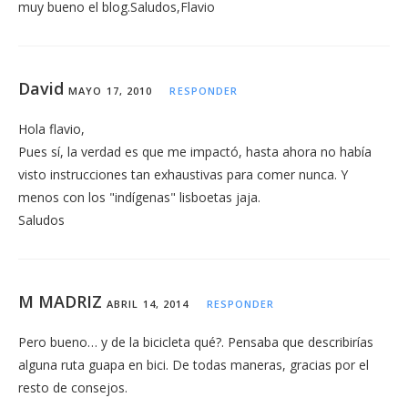
muy bueno el blog.Saludos,Flavio
David
MAYO 17, 2010
RESPONDER
Hola flavio,
Pues sí, la verdad es que me impactó, hasta ahora no había
visto instrucciones tan exhaustivas para comer nunca. Y
menos con los "indígenas" lisboetas jaja.
Saludos
M MADRIZ
ABRIL 14, 2014
RESPONDER
Pero bueno… y de la bicicleta qué?. Pensaba que describirías
alguna ruta guapa en bici. De todas maneras, gracias por el
resto de consejos.