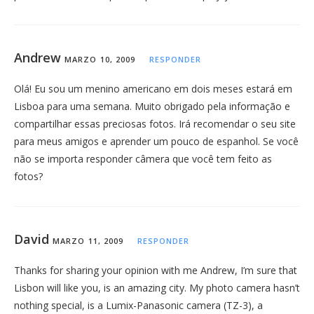
Andrew
MARZO 10, 2009
RESPONDER
Olá! Eu sou um menino americano em dois meses estará em
Lisboa para uma semana. Muito obrigado pela informação e
compartilhar essas preciosas fotos. Irá recomendar o seu site
para meus amigos e aprender um pouco de espanhol. Se você
não se importa responder câmera que você tem feito as
fotos?
David
MARZO 11, 2009
RESPONDER
Thanks for sharing your opinion with me Andrew, I’m sure that
Lisbon will like you, is an amazing city. My photo camera hasn’t
nothing special, is a Lumix-Panasonic camera (TZ-3), a