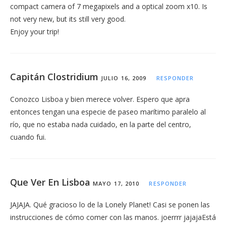
compact camera of 7 megapixels and a optical zoom x10. Is
not very new, but its still very good.
Enjoy your trip!
Capitán Clostridium
JULIO 16, 2009
RESPONDER
Conozco Lisboa y bien merece volver. Espero que apra
entonces tengan una especie de paseo marítimo paralelo al
río, que no estaba nada cuidado, en la parte del centro,
cuando fui.
Que Ver En Lisboa
MAYO 17, 2010
RESPONDER
JAJAJA. Qué gracioso lo de la Lonely Planet! Casi se ponen las
instrucciones de cómo comer con las manos. joerrrr jajajaEstá