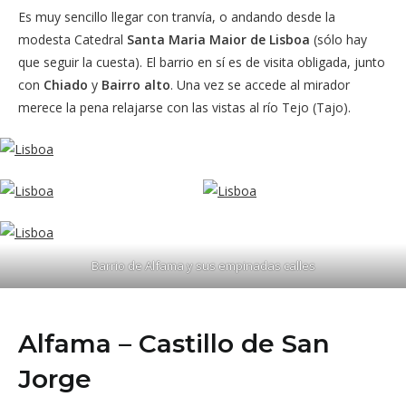
Es muy sencillo llegar con tranvía, o andando desde la
modesta Catedral
Santa Maria Maior de Lisboa
(sólo hay
que seguir la cuesta). El barrio en sí es de visita obligada, junto
con
Chiado
y
Bairro alto
. Una vez se accede al mirador
merece la pena relajarse con las vistas al río Tejo (Tajo).
Barrio de Alfama y sus empinadas calles
Alfama – Castillo de San
Jorge