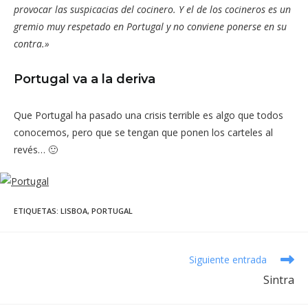
provocar las suspicacias del cocinero. Y el de los cocineros es un
gremio muy respetado en Portugal y no conviene ponerse en su
contra.»
Portugal va a la deriva
Que Portugal ha pasado una crisis terrible es algo que todos
conocemos, pero que se tengan que ponen los carteles al
revés… 🙂
ETIQUETAS
:
LISBOA
,
PORTUGAL
Leer
Siguiente entrada
más
Sintra
artículos