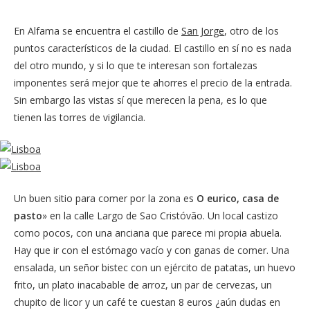
En Alfama se encuentra el castillo de
San Jorge
, otro de los
puntos característicos de la ciudad. El castillo en sí no es nada
del otro mundo, y si lo que te interesan son fortalezas
imponentes será mejor que te ahorres el precio de la entrada.
Sin embargo las vistas sí que merecen la pena, es lo que
tienen las torres de vigilancia.
Un buen sitio para comer por la zona es
O eurico, casa de
pasto
» en la calle Largo de Sao Cristóvão. Un local castizo
como pocos, con una anciana que parece mi propia abuela.
Hay que ir con el estómago vacío y con ganas de comer. Una
ensalada, un señor bistec con un ejército de patatas, un huevo
frito, un plato inacabable de arroz, un par de cervezas, un
chupito de licor y un café te cuestan 8 euros ¿aún dudas en