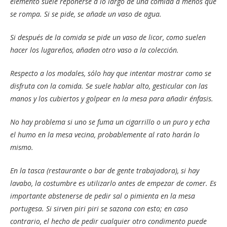
elemento suele reponerse a lo largo de una comida a menos que
se rompa. Si se pide, se añade un vaso de agua.
Si después de la comida se pide un vaso de licor, como suelen
hacer los lugareños, añaden otro vaso a la colección.
Respecto a los modales, sólo hay que intentar mostrar como se
disfruta con la comida. Se suele hablar alto, gesticular con las
manos y los cubiertos y golpear en la mesa para añadir énfasis.
No hay problema si uno se fuma un cigarrillo o un puro y echa
el humo en la mesa vecina, probablemente al rato harán lo
mismo.
En la tasca (restaurante o bar de gente trabajadora), si hay
lavabo, la costumbre es utilizarlo antes de empezar de comer. Es
importante abstenerse de pedir sal o pimienta en la mesa
portugesa. Si sirven piri piri se sazona con esto; en caso
contrario, el hecho de pedir cualquier otro condimento puede