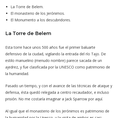
La Torre de Belem.
El monasterio de los Jerónimos.
El Monumento a los descubridores.
La Torre de Belem
Esta torre hace unos 500 años fue el primer baluarte
defensivo de la ciudad, vigilando la entrada del río Tajo. De
estilo manuelino (menudo nombre) parece sacada de un
ajedrez, y fue clasificada por la UNESCO como patrimonio de
la humanidad.
Pasado un tiempo, y con el avance de las técnicas de ataque y
defensa, ésta quedó relegada a centro recaudador, e incluso
prisión. No me costaría imaginar a Jack Sparrow por aquí.
Al igual que el monasterio de los Jerónimos es patrimonio de
la humanidad por la Unesco, y la visita de ambos es casi