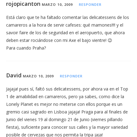
rojopicanton
MARZO 10, 2009
RESPONDER
Está claro que te ha faltado comentar las delicatessens de los
camareros a la hora de servir cafeses: qué mamones!!!! y el
savoir faire de los de seguridad en el aeropuerto, que ahora
deben estar rociándose con mi Axe el bajo vientre! 😉
Para cuando Praha?
David
MARZO 10, 2009
RESPONDER
Jajaja! pues sí, faltó sus delicatessens, por ahora va en el Top
1 de amabilidad en camareros, pero ya sabes, como dice la
Lonely Planet es mejor no meterse con ellos porque es un
gremio casi sagrado en Lisboa jajaja! Praga para al finales de
Junio del vienes 19 al domingo 21 de Junio (viernes pillando
fiesta), suficiente para conocer sus calles y la mayor variedad
posible de cervezas que nos permita la tripa jaja!