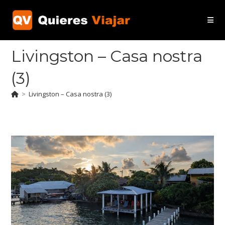
Ir
al
contenido
Livingston – Casa nostra
(3)
>
Livingston – Casa nostra (3)