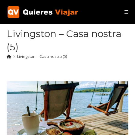
Ir
al
contenido
Livingston – Casa nostra
(5)
>
Livingston – Casa nostra (5)