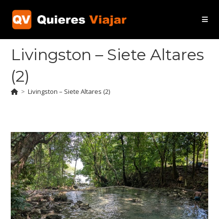
Ir
al
contenido
Livingston – Siete Altares
(2)
>
Livingston – Siete Altares (2)