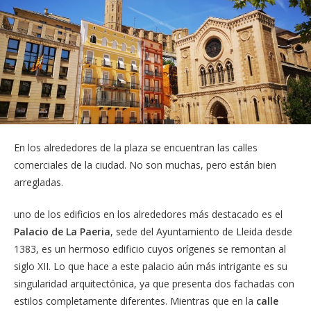
En los alrededores de la plaza se encuentran las calles
comerciales de la ciudad. No son muchas, pero están bien
arregladas.
uno de los edificios en los alrededores más destacado es el
Palacio de La Paeria
, sede del Ayuntamiento de Lleida desde
1383, es un hermoso edificio cuyos orígenes se remontan al
siglo XII. Lo que hace a este palacio aún más intrigante es su
singularidad arquitectónica, ya que presenta dos fachadas con
estilos completamente diferentes. Mientras que en la
calle