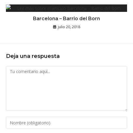
Barcelona – Barrio del Born
julio 20, 2018
Deja una respuesta
Comentario
Introduce
tu