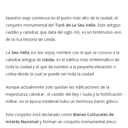
Nuestro viaje comienza en el punto más alto de la ciudad, el
conjunto monumental del
Turó de La Seu Vella
. Este antiguo
castillo y catedral, que data del siglo XIII, es un testimonio vivo
de la rica historia de Lleida.
La
Seu Vella
(
La Seo vieja
), nombre con el que se conoce a la
catedral antigua de
Lleida
, es el edificio más emblemático de
toda la ciudad y el que da nombre a la pequeña elevación o
colina desde la cual se puede ver toda la ciudad.
Aunque actualmente solo quedan las edificaciones de la
majestuosa catedral , el castillo del Rey / Suda y la fortificación
militar, en la época medieval hubo un hermoso barrio gótico.
Este conjunto está declarado como
Bienes Culturales de
Interés Nacional
y forman un conjunto monumental único.