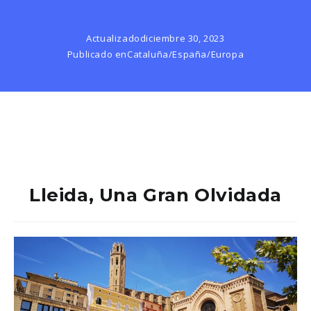
Actualizado
diciembre 30, 2023
Publicado en
Cataluña
/
España
/
Europa
Lleida, Una Gran Olvidada