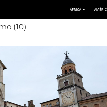
ÁFRICA
AMÉRIC
mo (10)