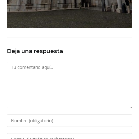
Deja una respuesta
Comentario
Introduce
tu
nombre
Introduce