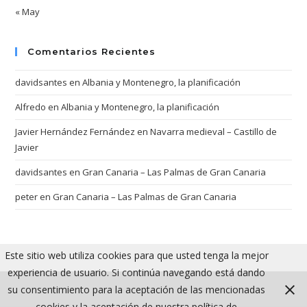
« May
Comentarios Recientes
davidsantes
en
Albania y Montenegro, la planificación
Alfredo
en
Albania y Montenegro, la planificación
Javier Hernández Fernández
en
Navarra medieval – Castillo de
Javier
davidsantes
en
Gran Canaria – Las Palmas de Gran Canaria
peter
en
Gran Canaria – Las Palmas de Gran Canaria
Este sitio web utiliza cookies para que usted tenga la mejor
experiencia de usuario. Si continúa navegando está dando
su consentimiento para la aceptación de las mencionadas
cookies y la aceptación de nuestra política de