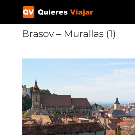
Ir
al
contenido
Brasov – Murallas (1)