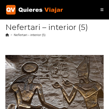
Ir
al
contenido
Nefertari – interior (5)
>
Nefertari – interior (5)