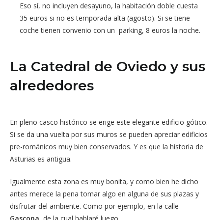
Eso sí, no incluyen desayuno, la habitación doble cuesta
35 euros si no es temporada alta (agosto). Si se tiene
coche tienen convenio con un parking, 8 euros la noche.
La Catedral de Oviedo y sus
alrededores
En pleno casco histórico se erige este elegante edificio gótico.
Si se da una vuelta por sus muros se pueden apreciar edificios
pre-románicos muy bien conservados. Y es que la historia de
Asturias es antigua.
Igualmente esta zona es muy bonita, y como bien he dicho
antes merece la pena tomar algo en alguna de sus plazas y
disfrutar del ambiente. Como por ejemplo, en la calle
Gascona
, de la cual hablaré luego.