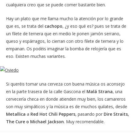
cualquiera creo que se puede comer bastante bien.
Hay un plato que me llama mucho la atención por lo grande
que es, se trata del
cachopo
, ¿y eso qué es? pues se trata de
un filete de ternera que en medio le ponen jamón serrano,
queso y espárragos, lo cierran con otro filete de ternera y lo
empanan. Os podéis imaginar la bomba de relojería que es
eso. Existen muchas variantes.
Si queréis tomar una cerveza con buena música os aconsejo
en la parte trasera de la calle Gascona el
Malá Strana
, una
cervecería checa en donde atienden muy bien, los camareros
son muy simpáticos y la música es de muchos quilates, desde
Metallica
a
Red Hot Chili Peppers
, pasando por
Dire Straits,
The Cure o Michael Jackson
. Muy recomendable.