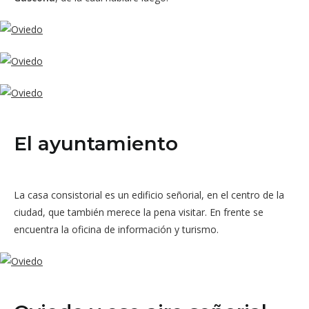
El ayuntamiento
La casa consistorial es un edificio señorial, en el centro de la
ciudad, que también merece la pena visitar. En frente se
encuentra la oficina de información y turismo.