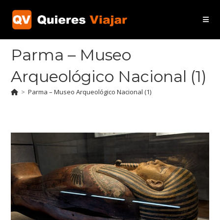
Ir
al
contenido
Parma – Museo
Arqueológico Nacional (1)
>
Parma – Museo Arqueológico Nacional (1)