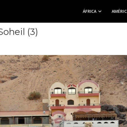
ÁFRICA
AMÉRIC
oheil (3)