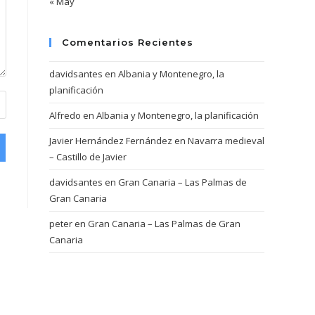
« May
Comentarios Recientes
davidsantes
en
Albania y Montenegro, la
planificación
Alfredo
en
Albania y Montenegro, la planificación
Javier Hernández Fernández
en
Navarra medieval
– Castillo de Javier
davidsantes
en
Gran Canaria – Las Palmas de
Gran Canaria
peter
en
Gran Canaria – Las Palmas de Gran
Canaria