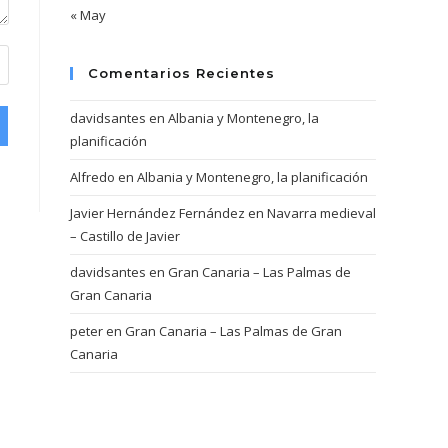
« May
Comentarios Recientes
davidsantes
en
Albania y Montenegro, la
planificación
Alfredo
en
Albania y Montenegro, la planificación
Javier Hernández Fernández
en
Navarra medieval
– Castillo de Javier
davidsantes
en
Gran Canaria – Las Palmas de
Gran Canaria
peter
en
Gran Canaria – Las Palmas de Gran
Canaria