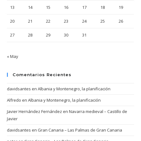
13
14
15
16
17
18
19
20
21
22
23
24
25
26
27
28
29
30
31
« May
Comentarios Recientes
davidsantes
en
Albania y Montenegro, la planificación
Alfredo
en
Albania y Montenegro, la planificación
Javier Hernández Fernández
en
Navarra medieval – Castillo de
Javier
davidsantes
en
Gran Canaria – Las Palmas de Gran Canaria