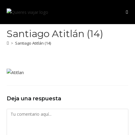
Ir
al
contenido
Santiago Atitlán (14)
>
Santiago Atitlán (14)
Deja una respuesta
Comentario