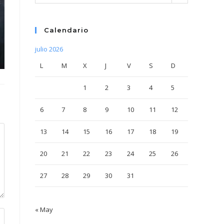
Calendario
julio 2026
L
M
X
J
V
S
D
1
2
3
4
5
6
7
8
9
10
11
12
13
14
15
16
17
18
19
20
21
22
23
24
25
26
27
28
29
30
31
« May