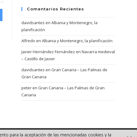
Comentarios Recientes
davidsantes
en
Albania y Montenegro, la
planificación
Alfredo
en
Albania y Montenegro, la planificación
Javier Hernández Fernández
en
Navarra medieval
– Castillo de Javier
davidsantes
en
Gran Canaria – Las Palmas de
Gran Canaria
peter
en
Gran Canaria – Las Palmas de Gran
Canaria
iento para la aceptación de las mencionadas cookies y la