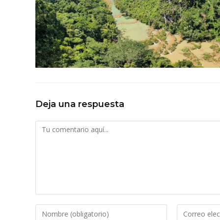
Deja una respuesta
Comentario
Introduce
Introduce