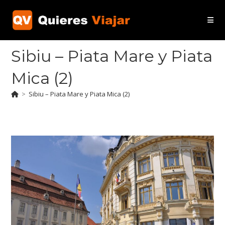
Ir
al
contenido
Sibiu – Piata Mare y Piata
Mica (2)
>
Sibiu – Piata Mare y Piata Mica (2)