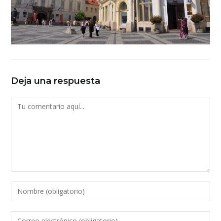
Deja una respuesta
Comentario
Introduce
tu
nombre
Introduce