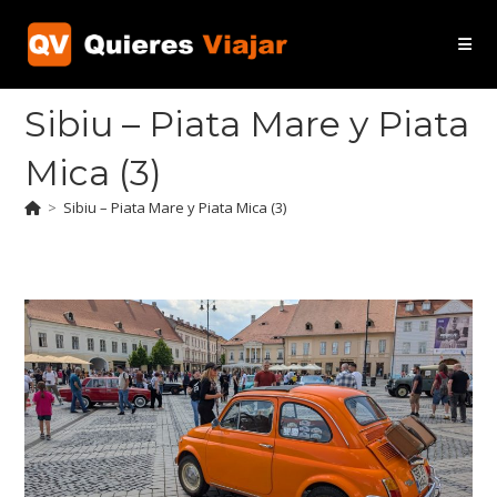
Ir
al
contenido
Sibiu – Piata Mare y Piata
Mica (3)
>
Sibiu – Piata Mare y Piata Mica (3)