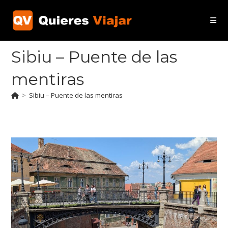
Ir
al
contenido
Sibiu – Puente de las
mentiras
>
Sibiu – Puente de las mentiras