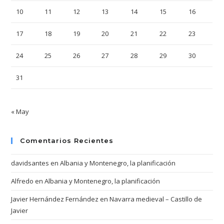
10
11
12
13
14
15
16
17
18
19
20
21
22
23
24
25
26
27
28
29
30
31
« May
Comentarios Recientes
davidsantes
en
Albania y Montenegro, la planificación
Alfredo
en
Albania y Montenegro, la planificación
Javier Hernández Fernández
en
Navarra medieval – Castillo de
Javier